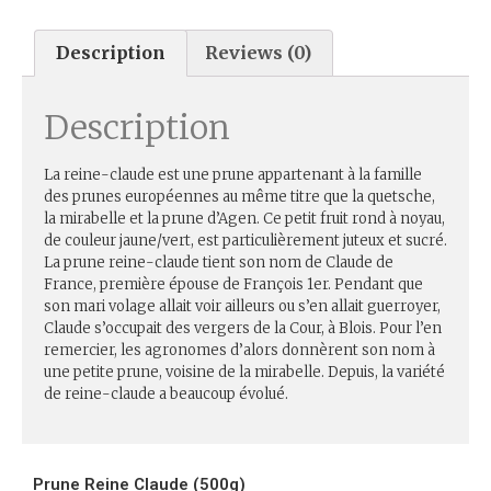
Description
Reviews (0)
Description
La reine-claude est une prune appartenant à la famille
des prunes européennes au même titre que la quetsche,
la mirabelle et la prune d’Agen. Ce petit fruit rond à noyau,
de couleur jaune/vert, est particulièrement juteux et sucré.
La prune reine-claude tient son nom de Claude de
France, première épouse de François 1er. Pendant que
son mari volage allait voir ailleurs ou s’en allait guerroyer,
Claude s’occupait des vergers de la Cour, à Blois. Pour l’en
remercier, les agronomes d’alors donnèrent son nom à
une petite prune, voisine de la mirabelle. Depuis, la variété
de reine-claude a beaucoup évolué.
Prune Reine Claude (500g)