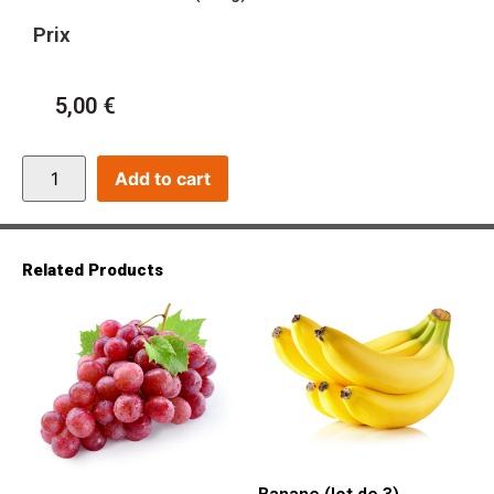
Prix
5,00
€
Add to cart
Related Products