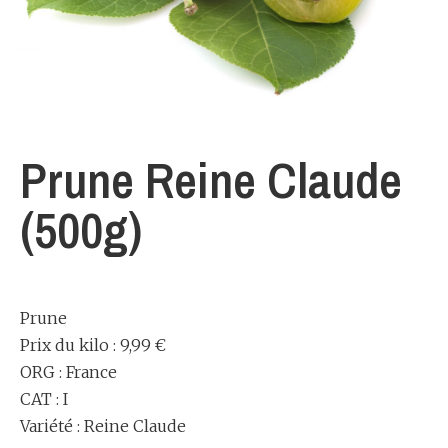
Prune Reine Claude
(500g)
Prune
Prix du kilo : 9,99 €
ORG : France
CAT : I
Variété : Reine Claude