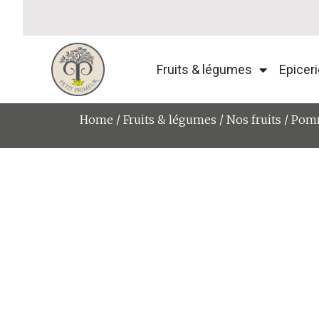
Fruits & légumes
Epiceri
Home
/
Fruits & légumes
/
Nos fruits
/ Pomm