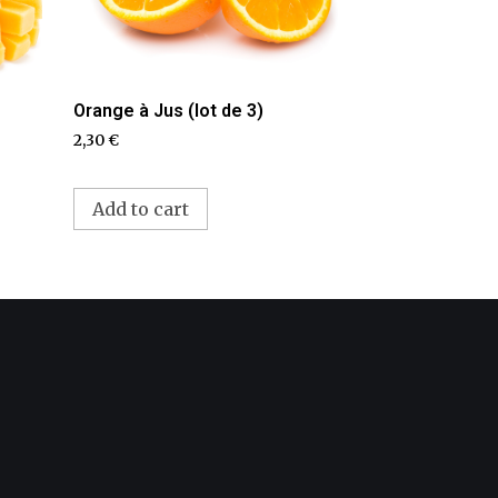
Orange à Jus (lot de 3)
2,30
€
Add to cart