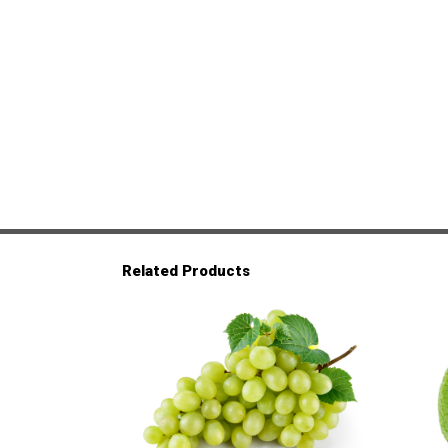
Related Products