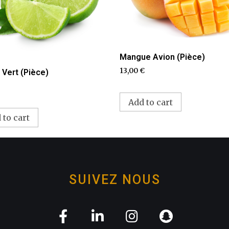
Mangue Avion (Pièce)
13,00
€
 Vert (Pièce)
Add to cart
 to cart
SUIVEZ NOUS