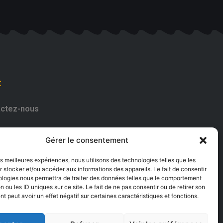
t
ctez-nous
182661
Gérer le consentement
uvrez-nous
les meilleures expériences, nous utilisons des technologies telles que les
 stocker et/ou accéder aux informations des appareils. Le fait de consentir
ologies nous permettra de traiter des données telles que le comportement
n ou les ID uniques sur ce site. Le fait de ne pas consentir ou de retirer son
 peut avoir un effet négatif sur certaines caractéristiques et fonctions.