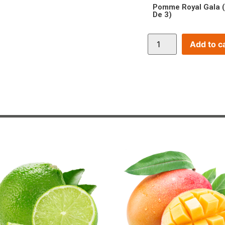
Pomme Royal Gala (
De 3)
Add to c