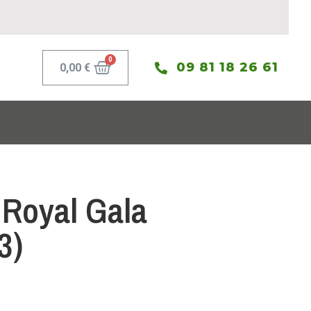
09 81 18 26 61
0,00
€
Royal Gala
3)