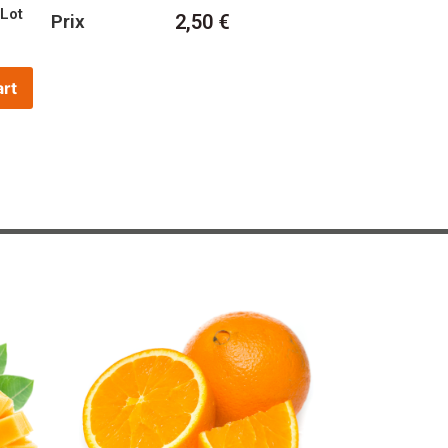
lot
2,50
€
Prix
art