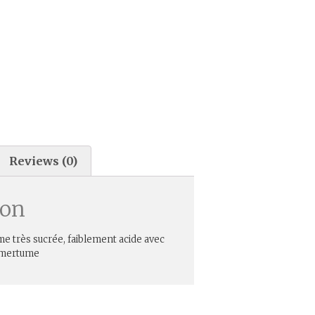
Reviews (0)
ion
e très sucrée, faiblement acide avec
’amertume