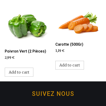
Carotte (500Gr)
1,19
€
Poivron Vert (2 Pièces)
2,99
€
Add to cart
Add to cart
SUIVEZ NOUS