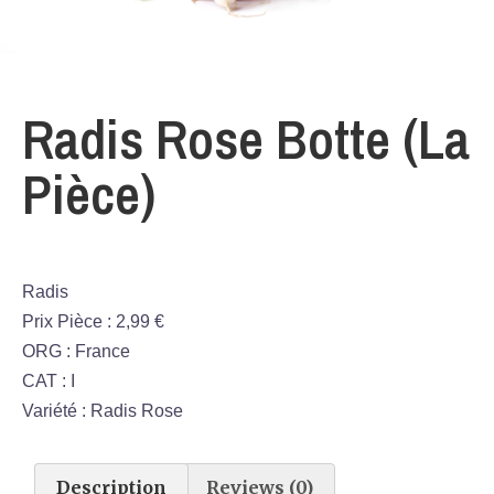
Radis Rose Botte (La
Pièce)
Radis
Prix Pièce : 2,99 €
ORG : France
CAT : I
Variété : Radis Rose
Description
Reviews (0)