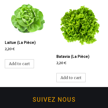
Laitue (La Pièce)
2,20
€
Batavia (La Pièce)
2,20
€
Add to cart
Add to cart
SUIVEZ NOUS