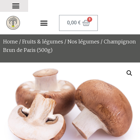
0,00
€
Home
/
Fruits & légumes
/
Nos légumes
/ Champignon
Brun de Paris (500g)