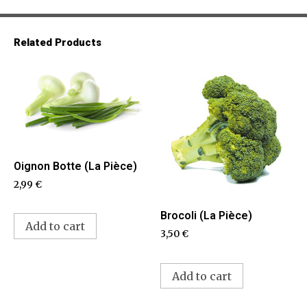
Related Products
Oignon Botte (La Pièce)
2,99
€
Brocoli (La Pièce)
Add to cart
3,50
€
Add to cart