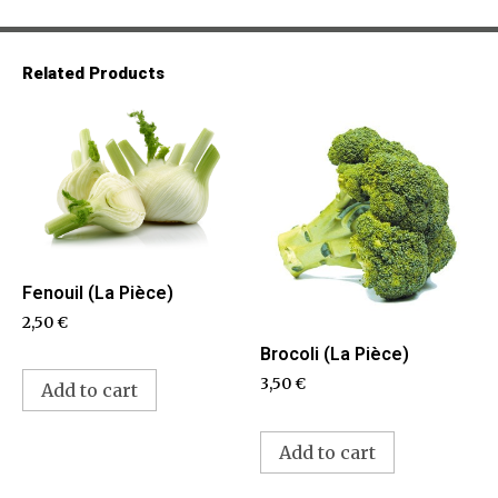
Related Products
Fenouil (La Pièce)
2,50
€
Brocoli (La Pièce)
3,50
€
Add to cart
Add to cart