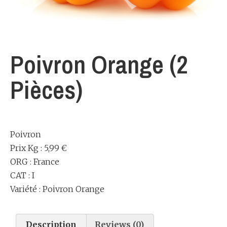
Poivron Orange (2
Pièces)
Poivron
Prix Kg : 5,99 €
ORG : France
CAT : I
Variété : Poivron Orange
Description
Reviews (0)