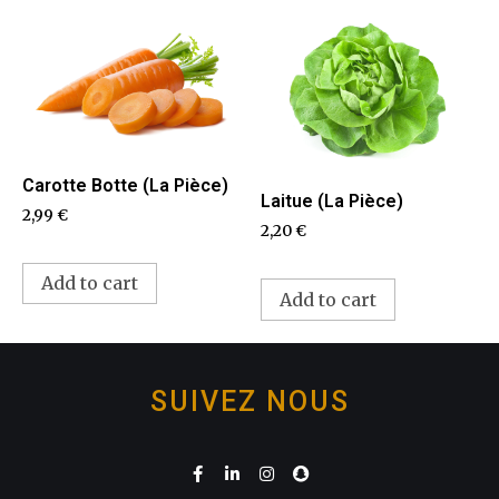
Carotte Botte (La Pièce)
Laitue (La Pièce)
2,99
€
2,20
€
Add to cart
Add to cart
SUIVEZ NOUS