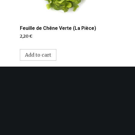
Feuille de Chêne Verte (La Pièce)
2,20
€
Add to cart