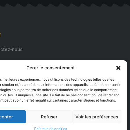
t
ctez-nous
182661
Gérer le consentement
uvrez-nous
les meilleures expériences, nous utilisons des technologies telles que les
 stocker et/ou accéder aux informations des appareils. Le fait de consentir
ologies nous permettra de traiter des données telles que le comportement
n ou les ID uniques sur ce site. Le fait de ne pas consentir ou de retirer son
 peut avoir un effet négatif sur certaines caractéristiques et fonctions.
cepter
Refuser
Voir les préférences
Politique de cookies