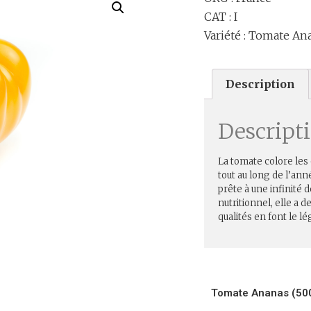
CAT : I
Variété : Tomate An
Description
Descript
La tomate colore les
tout au long de l’an
prête à une infinité 
nutritionnel, elle a d
qualités en font le 
Tomate Ananas (50