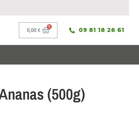
09 81 18 26 61
0,00
€
Ananas (500g)