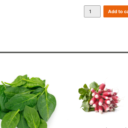
Add to c