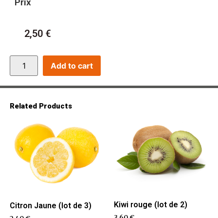
Prix
2,50
€
Add to cart
Related Products
Kiwi rouge (lot de 2)
Citron Jaune (lot de 3)
3,60
€