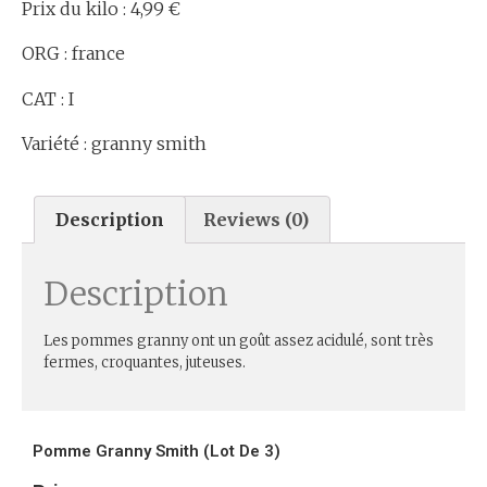
Prix du kilo : 4,99 €
ORG : france
CAT : I
Variété : granny smith
Description
Reviews (0)
Description
Les pommes granny ont un goût assez acidulé, sont très
fermes, croquantes, juteuses.
Pomme Granny Smith (lot De 3)