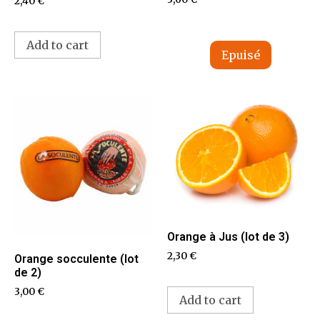
2,40
€
Add to cart
Orange à Jus (lot de 3)
2,30
€
Orange socculente (lot
de 2)
3,00
€
Add to cart