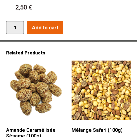
2,50
€
Add to cart
Related Products
Amande Caramélisée
Mélange Safari (100g)
Sésame (100g)