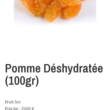
Pomme Déshydratée
(100gr)
Fruit Sec
Prix kg : 25,00 €