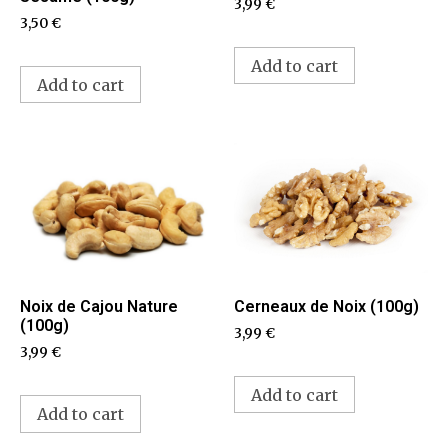
3,99
€
3,50
€
Add to cart
Add to cart
Cerneaux de Noix (100g)
Noix de Cajou Nature
(100g)
3,99
€
3,99
€
Add to cart
Add to cart