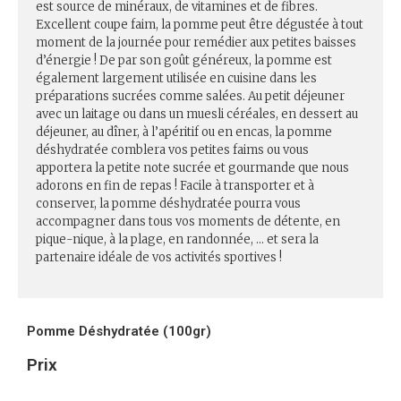
est source de minéraux, de vitamines et de fibres.
Excellent coupe faim, la pomme peut être dégustée à tout
moment de la journée pour remédier aux petites baisses
d’énergie ! De par son goût généreux, la pomme est
également largement utilisée en cuisine dans les
préparations sucrées comme salées. Au petit déjeuner
avec un laitage ou dans un muesli céréales, en dessert au
déjeuner, au dîner, à l’apéritif ou en encas, la pomme
déshydratée comblera vos petites faims ou vous
apportera la petite note sucrée et gourmande que nous
adorons en fin de repas ! Facile à transporter et à
conserver, la pomme déshydratée pourra vous
accompagner dans tous vos moments de détente, en
pique-nique, à la plage, en randonnée, … et sera la
partenaire idéale de vos activités sportives !
Pomme Déshydratée (100gr)
Prix