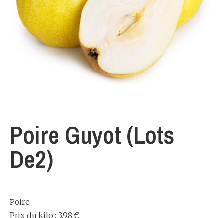
Poire Guyot (Lots
De2)
Poire
Prix du kilo : 3,98 €