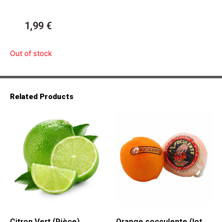
1,99
€
Out of stock
Related Products
Citron Vert (Pièce)
Orange socculente (lot