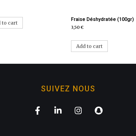
Fraise Déshydratée (100gr)
 to cart
3,50
€
Add to cart
SUIVEZ NOUS