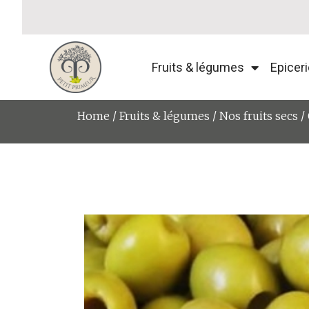
Fruits & légumes
Epiceri
Home
/
Fruits & légumes
/
Nos fruits secs
/ 