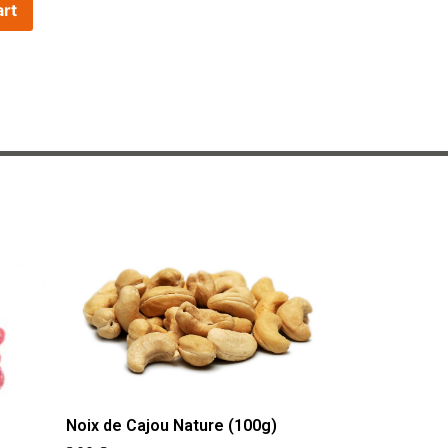
art
Noix de Cajou Nature (100g)