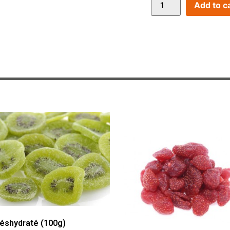
Add to c
Déshydraté (100g)