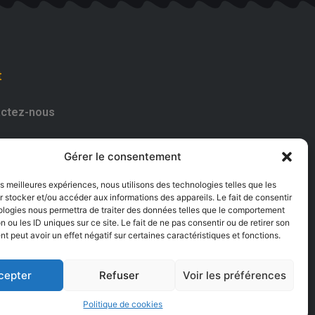
t
ctez-nous
182661
Gérer le consentement
uvrez-nous
les meilleures expériences, nous utilisons des technologies telles que les
 stocker et/ou accéder aux informations des appareils. Le fait de consentir
ologies nous permettra de traiter des données telles que le comportement
n ou les ID uniques sur ce site. Le fait de ne pas consentir ou de retirer son
 peut avoir un effet négatif sur certaines caractéristiques et fonctions.
cepter
Refuser
Voir les préférences
Politique de cookies