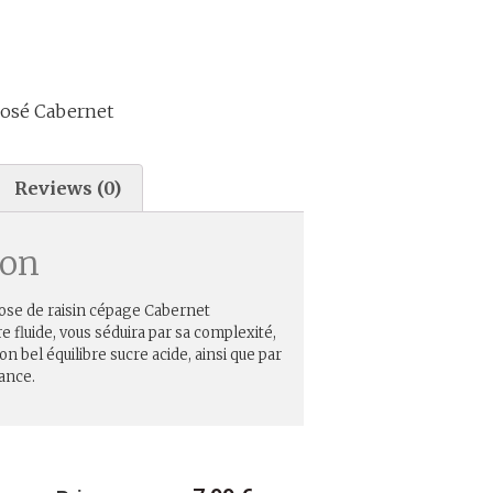
 Rosé Cabernet
Reviews (0)
ion
rose de raisin cépage Cabernet
re fluide, vous séduira par sa complexité,
on bel équilibre sucre acide, ainsi que par
ance.