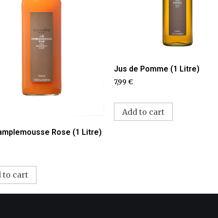
Jus de Pomme (1 Litre)
7,99
€
Add to cart
amplemousse Rose (1 Litre)
 to cart