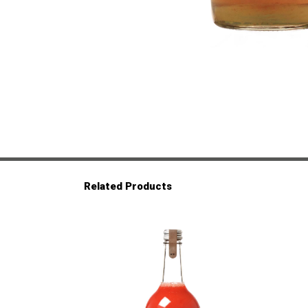
Related Products