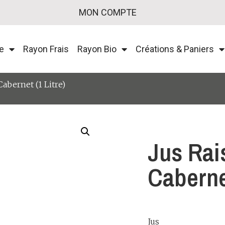
MON COMPTE
e
Rayon Frais
Rayon Bio
Créations & Paniers
Cabernet (1 Litre)
Jus Rai
Cabernet
Jus