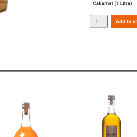
Cabernet (1 Litre)
Add to c