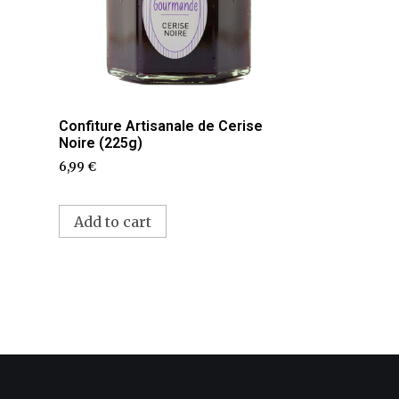
Confiture Artisanale de Cerise
Noire (225g)
6,99
€
Add to cart