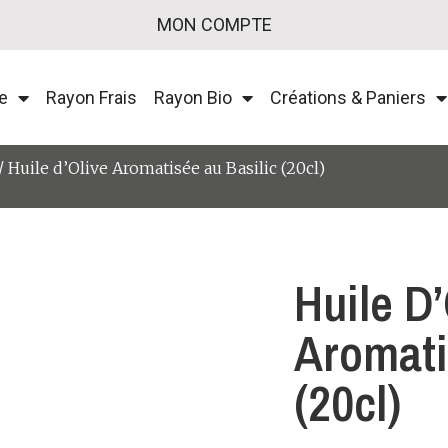
MON COMPTE
e
Rayon Frais
Rayon Bio
Créations & Paniers
/ Huile d’Olive Aromatisée au Basilic (20cl)
Huile D’
Aromati
(20cl)