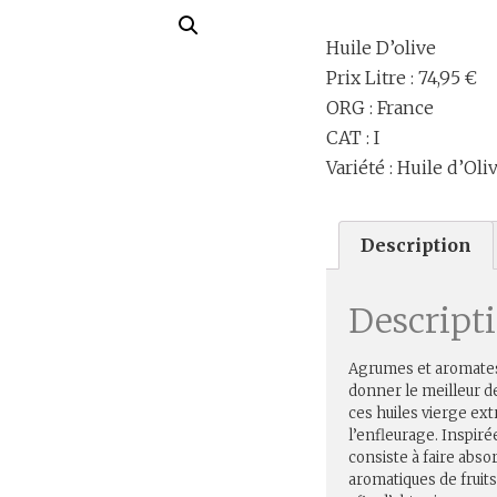
Huile D’olive
Prix Litre : 74,95 €
ORG : France
CAT : I
Variété : Huile d’Ol
Description
Descript
Agrumes et aromates 
donner le meilleur de
ces huiles vierge ext
l’enfleurage. Inspir
consiste à faire abso
aromatiques de fruits