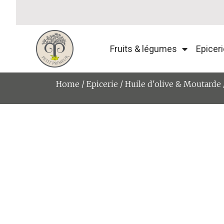
Fruits & légumes
Epiceri
Home
/
Epicerie
/
Huile d'olive & Moutarde