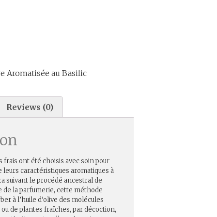
ive Aromatisée au Basilic
Reviews (0)
ion
frais ont été choisis avec soin pour
 leurs caractéristiques aromatiques à
ra suivant le procédé ancestral de
ée de la parfumerie, cette méthode
rber à l’huile d’olive des molécules
 ou de plantes fraîches, par décoction,