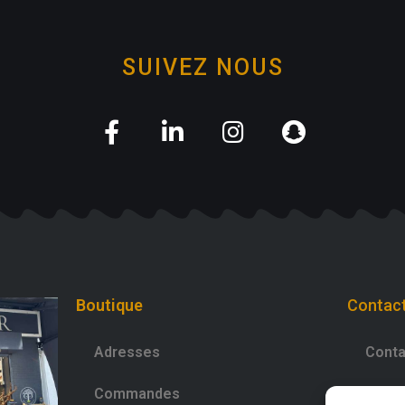
SUIVEZ NOUS
Boutique
Contac
Adresses
Conta
Commandes
0981