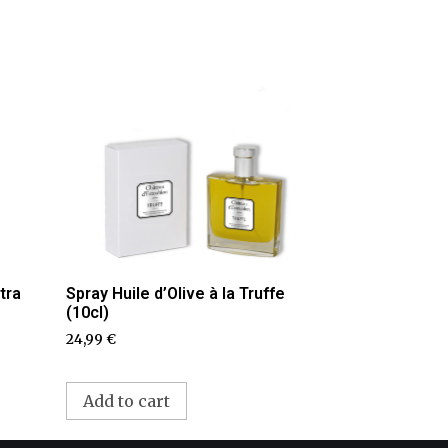
tra
Spray Huile d’Olive à la Truffe
(10cl)
24,99
€
Add to cart