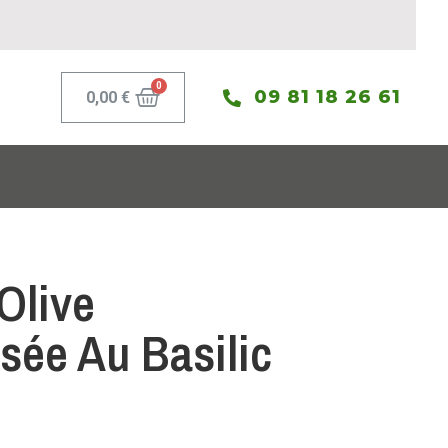
09 81 18 26 61
0,00
€
Olive
sée Au Basilic